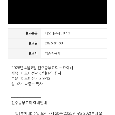
설교본문
디모데전서 3:8-13
설교일
2026-04-08
설교자
박종숙 목사
2026년 4월 8일 전주중부교회 수요예배
제목 : 디모데전서 강해(14): 집사
본문 : 디모데전서 3:8-13
설교자 : 박종숙 목사
——————————
전주중부교회 예배안내
——————————
주일1부예배: 주일 오전 7시 20분(2025년 4월 20일부터 오