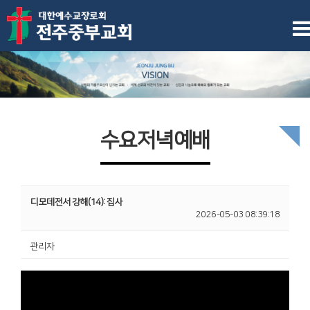
수요저녁예배
디모데전서 강해(14): 집사
2026-05-03 08:39:18
관리자