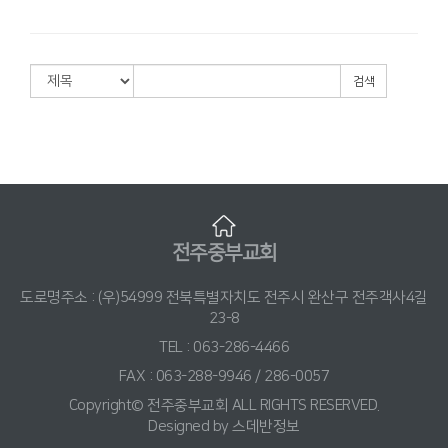
검색
전주중부교회
도로명주소 : (우)54999 전북특별자치도 전주시 완산구 전주객사4길
23-8
TEL : 063-286-4466
FAX : 063-288-9946 / 286-0057
Copyright© 전주중부교회 ALL RIGHTS RESERVED.
Designed by
스데반정보