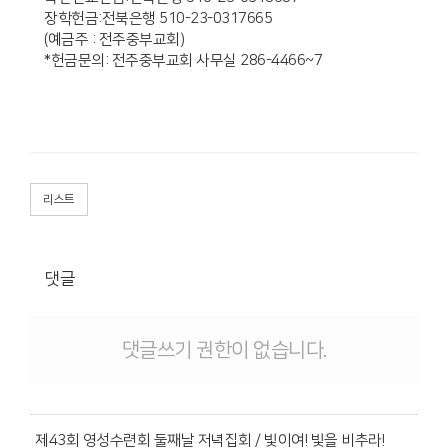
장학헌금:전북은행 510-23-0317665
(예금주 : 전주중부교회)
*헌금문의: 전주중부교회 사무실 286-4466~7
리스트
댓글
댓글쓰기 권한이 없습니다.
제43회 영성수련회 둘째날 저녁집회 / 빛이여! 빛을 비추라!