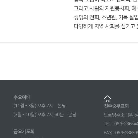
그리고 사랑의 자원봉사회, 예
생명의 전화, 소년원, 기독 
다양하게 지역 사회를 섬기고 
수요예배
(11월 - 3월) 오후 7시 본당
전주중부교회
(3월 - 10월) 오후 7시 30분 본당
도로명주소 : (우)
TEL : 063-286-4
금요기도회
FAX : 063-288-9