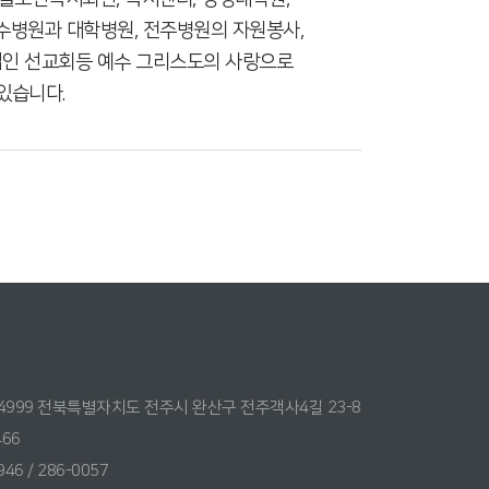
수병원과 대학병원, 전주병원의 자원봉사,
실업인 선교회등 예수 그리스도의 사랑으로
있습니다.
54999 전북특별자치도 전주시 완산구 전주객사4길 23-8
466
946 / 286-0057