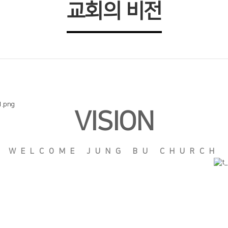
교회의 비전
VISION
WELCOME JUNG BU CHURCH