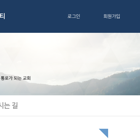
티
로그인
회원가입
시는 길