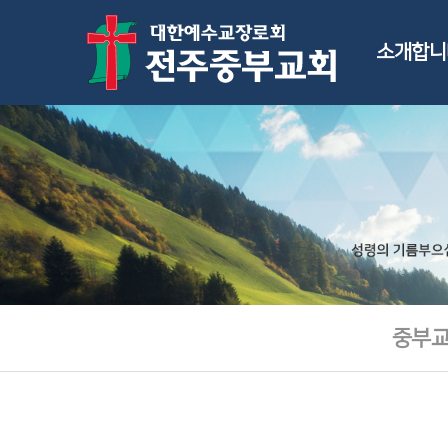
소개합니
중부교