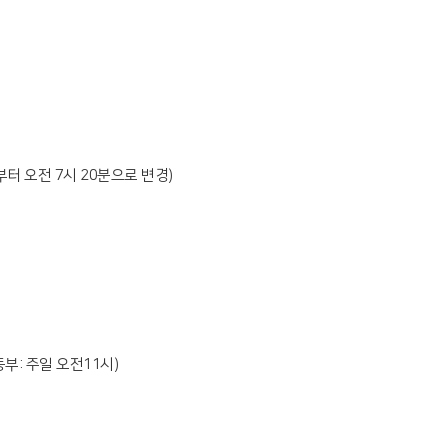
부터 오전 7시 20분으로 변경)
부: 주일 오전11시)