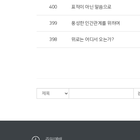
400
표적이 아닌 말씀으로
399
풍성한 인간관계를 위하여
398
위로는 어디서 오는가?
주일예배