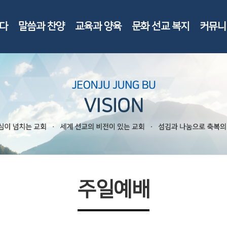
다
말씀과 찬양
교육과 양육
문화 선교 복지
커뮤니
주일예배