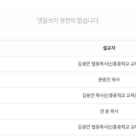
댓글쓰기 권한이 없습니다.
설교자
김용언 협동목사(신흥중학교 교
문종인 목사
김용언 목사(신흥중학교 교목)
권 웅 목사
김용언 협동목사(신흥중학교 교