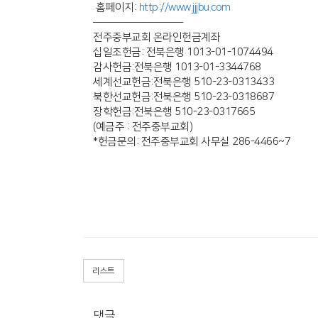
홈페이지:
http://www.jjjbu.com
———————————
전주중부교회 온라인헌금계좌
십일조헌금: 전북은행 1013-01-1074494
감사헌금:전북은행 1013-01-3344768
세계선교헌금:전북은행 510-23-0313433
북한선교헌금:전북은행 510-23-0318687
장학헌금:전북은행 510-23-0317665
(예금주 : 전주중부교회)
*헌금문의: 전주중부교회 사무실 286-4466~7
리스트
댓글