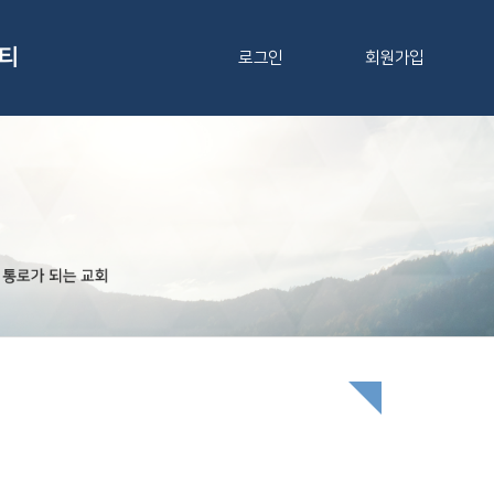
티
로그인
회원가입