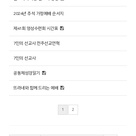
2024년 추석 가정예배 순서지
제41회 영성수련회 시간표
7인의 선교사 전주선교연혁
7인의 선교사
공동체성경읽기
뜨라네와 함께 드리는 예배
1
2