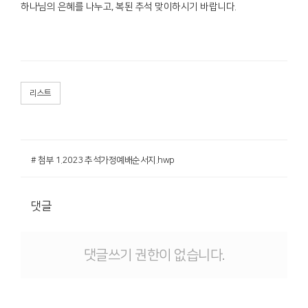
하나님의 은혜를 나누고, 복된 추석 맞이하시기 바랍니다.
리스트
# 첨부 1.2023 추석가정예배순서지.hwp
댓글
댓글쓰기 권한이 없습니다.